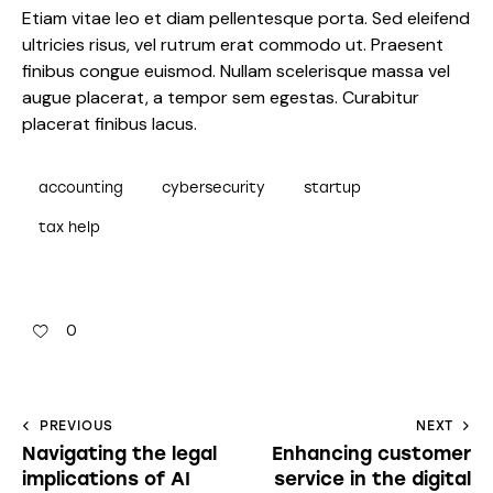
Etiam vitae leo et diam pellentesque porta. Sed eleifend
ultricies risus, vel rutrum erat commodo ut. Praesent
finibus congue euismod. Nullam scelerisque massa vel
augue placerat, a tempor sem egestas. Curabitur
placerat finibus lacus.
accounting
cybersecurity
startup
tax help
0
PREVIOUS
NEXT
Navigating the legal
Enhancing customer
implications of AI
service in the digital