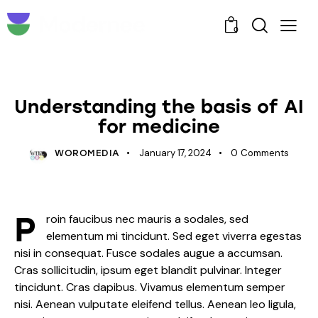
0
POPULAR
Understanding the basis of AI
for medicine
January 17, 2024
0
Comments
WOROMEDIA
P
roin faucibus nec mauris a sodales, sed
elementum mi tincidunt. Sed eget viverra egestas
nisi in consequat. Fusce sodales augue a accumsan.
Cras sollicitudin, ipsum eget blandit pulvinar. Integer
tincidunt. Cras dapibus. Vivamus elementum semper
nisi. Aenean vulputate eleifend tellus. Aenean leo ligula,