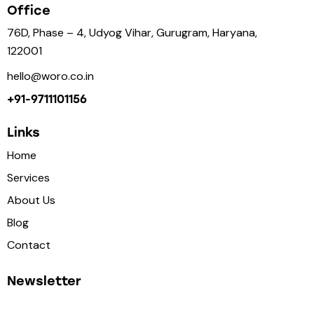
Office
76D, Phase – 4, Udyog Vihar, Gurugram, Haryana,
122001
hello@woro.co.in
+91-9711101156
Links
Home
Services
About Us
Blog
Contact
Newsletter